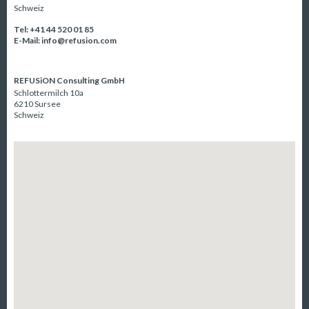
Schweiz
Tel: +41 44 520 01 85
E-Mail:
info@refusion.com
CONTACT
REFUSiON Consulting GmbH
Schlottermilch 10a
6210 Sursee
Schweiz