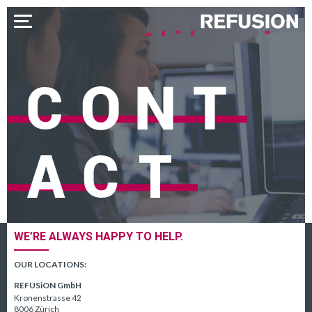
WE’RE ALWAYS HAPPY TO HELP.
OUR LOCATIONS:
REFUSiON GmbH
Kronenstrasse 42
8006 Zürich