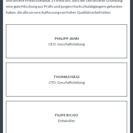
und unsere Professionalität. Es freut uns, dass wir seit unserer Gründung
eine gute Mischung aus Profis und jungen Hochschulabgängern gefunden
haben, die alle unsere Auffassung von hoher Qualitätsarbeit teilen.
PHILIPP JANN
CEO, Geschäftsleitung
ÜBER UNS
THOMAS HÄGI
CTO, Geschäftsleitung
FILIPE BICHO
Entwickler