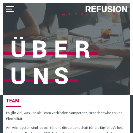
TEAM
Es gibt viel, was uns als Team verbindet: Kompetenz, Branchenwissen und
Flexibilität.
Am wichtigsten sind jedoch für uns die Leidenschaft für die tägliche Arbeit