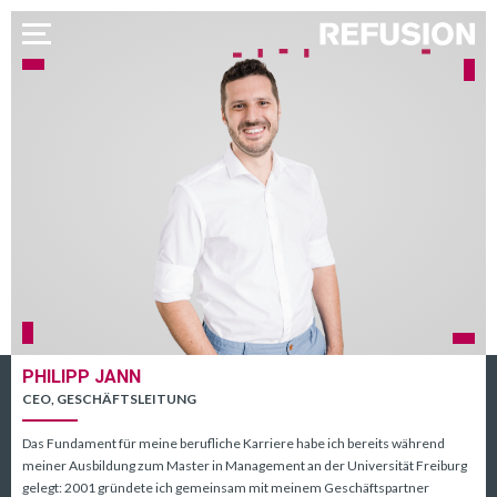
PHILIPP JANN
CEO, GESCHÄFTSLEITUNG
Das Fundament für meine berufliche Karriere habe ich bereits während
meiner Ausbildung zum Master in Management an der Universität Freiburg
gelegt: 2001 gründete ich gemeinsam mit meinem Geschäftspartner